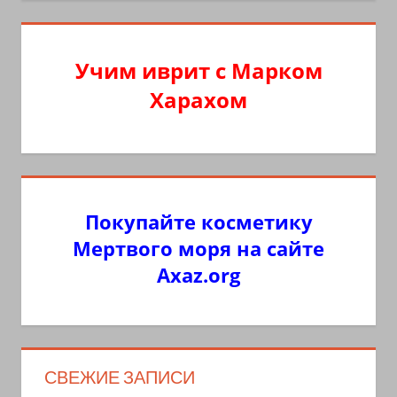
Учим иврит с Марком
Харахом
Покупайте косметику
Мертвого моря на сайте
Axaz.org
СВЕЖИЕ ЗАПИСИ