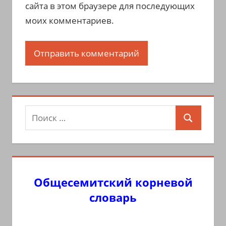
сайта в этом браузере для последующих
моих комментариев.
Поиск
Поиск
для:
Общесемитский корневой
словарь