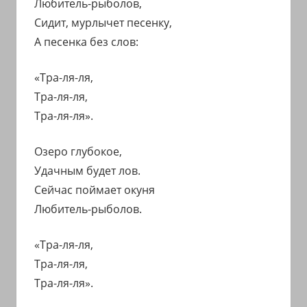
Любитель-рыболов,
Сидит, мурлычет песенку,
А песенка без слов:
«Тра-ля-ля,
Тра-ля-ля,
Тра-ля-ля».
Озеро глубокое,
Удачным будет лов.
Сейчас поймает окуня
Любитель-рыболов.
«Тра-ля-ля,
Тра-ля-ля,
Тра-ля-ля».