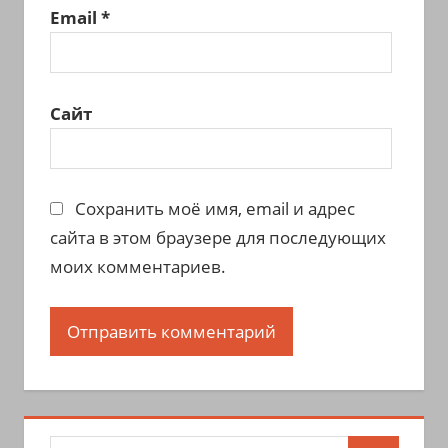
Email
*
Сайт
Сохранить моё имя, email и адрес
сайта в этом браузере для последующих
моих комментариев.