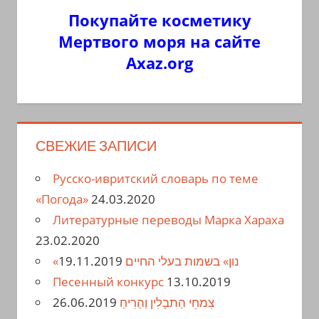
Покупайте косметику
Мертвого моря на сайте
Axaz.org
СВЕЖИЕ ЗАПИСИ
Русско-ивритский словарь по теме
«Погода»
24.03.2020
Литературные переводы Марка Хараха
23.02.2020
19.11.2019
«נון» בשמות בעלי החיים
Песенный конкурс
13.10.2019
26.06.2019
צִמחֵי הַתבָלִין וְהַרִיחַ