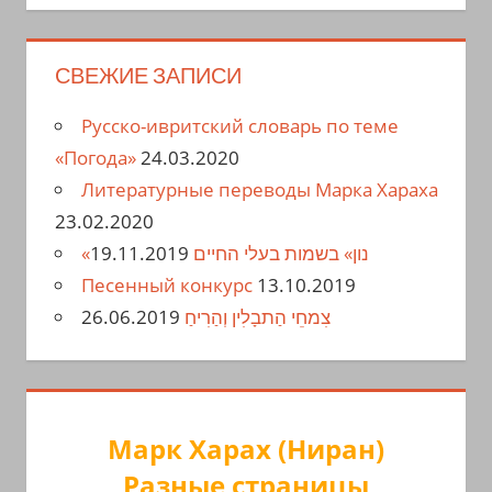
СВЕЖИЕ ЗАПИСИ
Русско-ивритский словарь по теме
«Погода»
24.03.2020
Литературные переводы Марка Хараха
23.02.2020
19.11.2019
«נון» בשמות בעלי החיים
Песенный конкурс
13.10.2019
26.06.2019
צִמחֵי הַתבָלִין וְהַרִיחַ
Марк Харах (Ниран)
Разные страницы