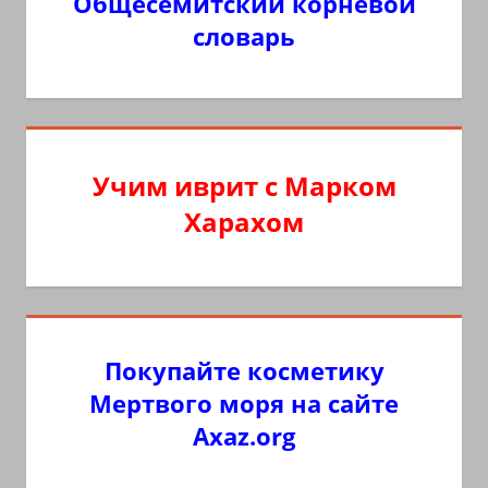
Общесемитский корневой
словарь
Учим иврит с Марком
Харахом
Покупайте косметику
Мертвого моря на сайте
Axaz.org