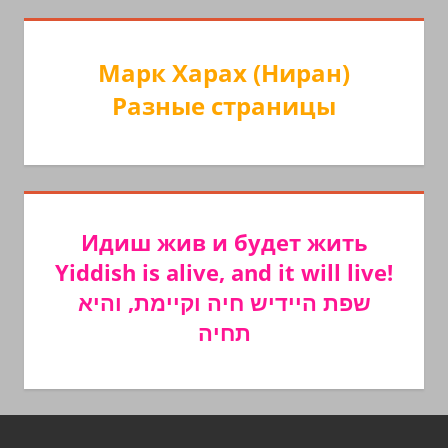
Марк Харах (Ниран)
Разные страницы
Идиш жив и будет жить
Yiddish is alive, and it will live!
שפת היידיש חיה וקיימת, והיא
תחיה