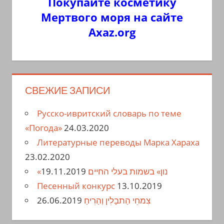
Покупайте косметику
Мертвого моря на сайте
Axaz.org
СВЕЖИЕ ЗАПИСИ
Русско-ивритский словарь по теме
«Погода»
24.03.2020
Литературные переводы Марка Хараха
23.02.2020
19.11.2019
«נון» בשמות בעלי החיים
Песенный конкурс
13.10.2019
26.06.2019
צִמחֵי הַתבָלִין וְהַרִיחַ