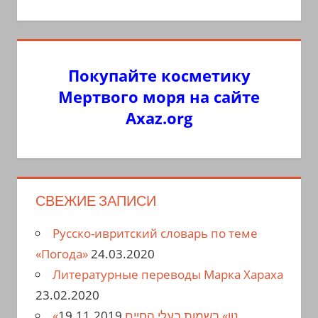
Покупайте косметику
Мертвого моря на сайте
Axaz.org
СВЕЖИЕ ЗАПИСИ
Русско-ивритский словарь по теме
«Погода»
24.03.2020
Литературные переводы Марка Хараха
23.02.2020
19.11.2019
«נון» בשמות בעלי החיים