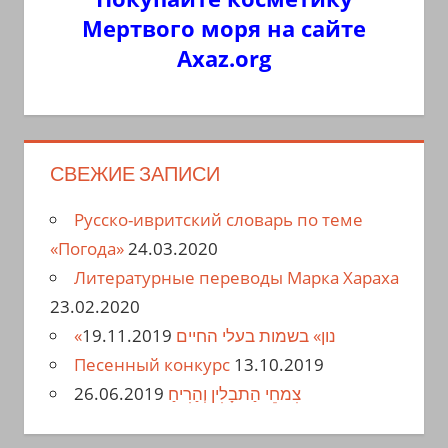
Мертвого моря на сайте
Axaz.org
СВЕЖИЕ ЗАПИСИ
Русско-ивритский словарь по теме
«Погода»
24.03.2020
Литературные переводы Марка Хараха
23.02.2020
19.11.2019
«נון» בשמות בעלי החיים
Песенный конкурс
13.10.2019
26.06.2019
צִמחֵי הַתבָלִין וְהַרִיחַ