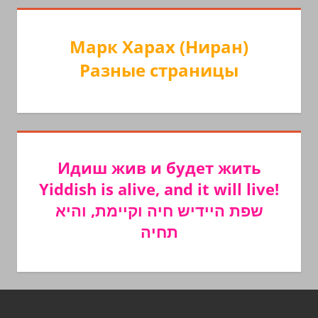
Марк Харах (Ниран)
Разные страницы
Идиш жив и будет жить
Yiddish is alive, and it will live!
שפת היידיש חיה וקיימת, והיא
תחיה