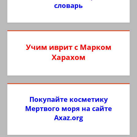
словарь
Учим иврит с Марком
Харахом
Покупайте косметику
Мертвого моря на сайте
Axaz.org