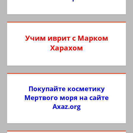
Учим иврит с Марком
Харахом
Покупайте косметику
Мертвого моря на сайте
Axaz.org