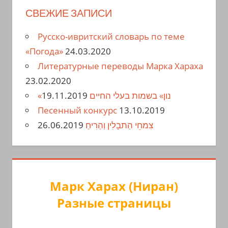
СВЕЖИЕ ЗАПИСИ
Русско-ивритский словарь по теме
«Погода»
24.03.2020
Литературные переводы Марка Хараха
23.02.2020
19.11.2019
«נון» בשמות בעלי החיים
Песенный конкурс
13.10.2019
26.06.2019
צִמחֵי הַתבָלִין וְהַרִיחַ
Марк Харах (Ниран)
Разные страницы