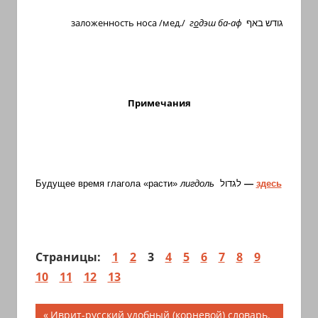
заложенность носа /мед./
г
о
дэш ба-аф
גודש באף
Примечания
Будущее время глагола «расти»
лигдоль
לגדול
—
здесь
Страницы:
1
2
3
4
5
6
7
8
9
10
11
12
13
Навигация
Предыдущая
Иврит-русский удобный (корневой) словарь.