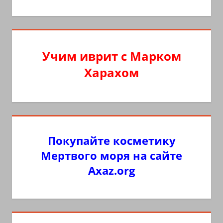
Учим иврит с Марком
Харахом
Покупайте косметику
Мертвого моря на сайте
Axaz.org