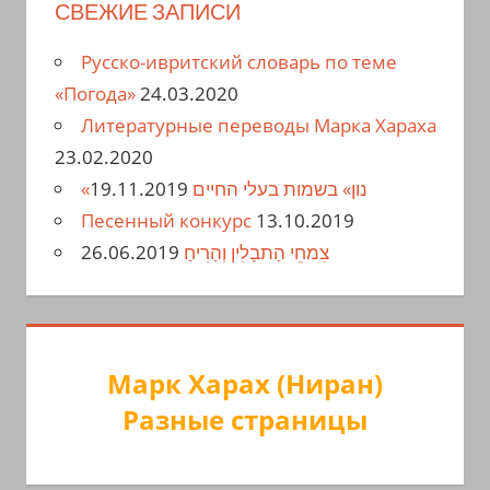
СВЕЖИЕ ЗАПИСИ
Русско-ивритский словарь по теме
«Погода»
24.03.2020
Литературные переводы Марка Хараха
23.02.2020
19.11.2019
«נון» בשמות בעלי החיים
Песенный конкурс
13.10.2019
26.06.2019
צִמחֵי הַתבָלִין וְהַרִיחַ
Марк Харах (Ниран)
Разные страницы