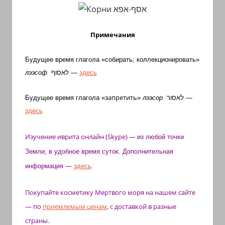
Примечания
Будущее время глагола «собирать; коллекционировать»
лээсоф
לאסוף
—
здесь
запретить
Будущее время глагола «
»
лээсор
לאסור
—
здесь
Изучение иврита
онлайн (Skype)
—
из любой точки
Земли, в удобное время суток. Дополнительная
информация —
здесь
.
Покупайте косметику Мертвого моря на нашем сайте
— по
приемлемым ценам
, с доставкой в разные
страны.