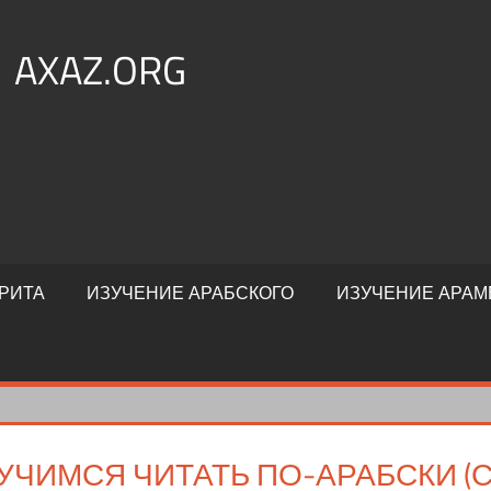
AXAZ.ORG
РИТА
ИЗУЧЕНИЕ АРАБСКОГО
ИЗУЧЕНИЕ АРАМ
УЧИМСЯ ЧИТАТЬ ПО-АРАБСКИ (