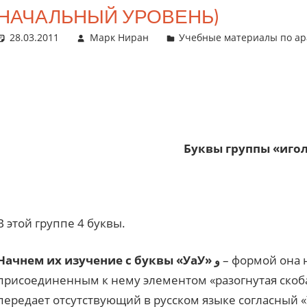
НАЧАЛЬНЫЙ УРОВЕНЬ)
28.03.2011
Марк Ниран
Учебные материалы по ар
Буквы группы «иго
В этой группе 4 буквы.
Начнем их изучение с буквы «УаУ»
– формой она 
و
присоединенным к нему элементом «разогнутая скоб
передает отсутствующий в русском языке согласный «