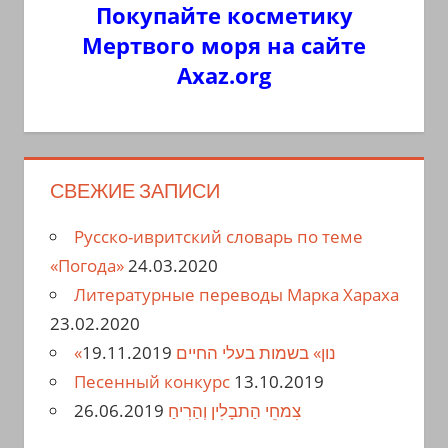
Покупайте косметику
Мертвого моря на сайте
Axaz.org
СВЕЖИЕ ЗАПИСИ
Русско-ивритский словарь по теме
«Погода»
24.03.2020
Литературные переводы Марка Хараха
23.02.2020
19.11.2019
«נון» בשמות בעלי החיים
Песенный конкурс
13.10.2019
26.06.2019
צִמחֵי הַתבָלִין וְהַרִיחַ