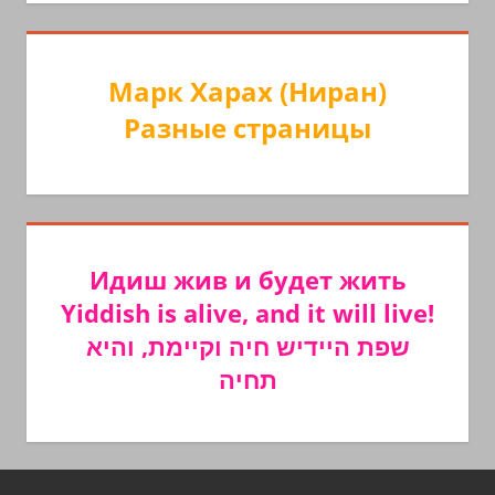
Марк Харах (Ниран)
Разные страницы
Идиш жив и будет жить
Yiddish is alive, and it will live!
שפת היידיש חיה וקיימת, והיא
תחיה