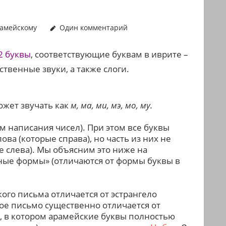
рамейскому
Один комментарий
22 буквы
, соответствующие буквам в иврите –
ственные звуки, а также слоги.
ожет звучать как
м, ма, ми, мэ, мо, му.
м написания чисел)
. При этом все буквы
ва (которые справа), но часть из них не
 слева). Мы объясним это ниже на
ные формы» (отличаются от формы буквы в
го письма отличается от эстрангело
кое письмо существенно отличается от
), в котором арамейские буквы полностью