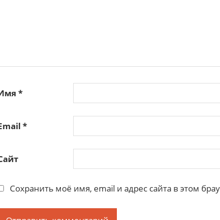
Имя
*
Email
*
Сайт
Сохранить моё имя, email и адрес сайта в этом б