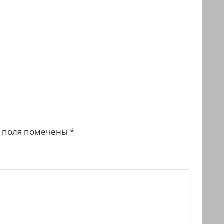
 поля помечены
*