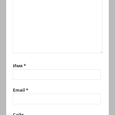
Имя
*
Email
*
Сайт