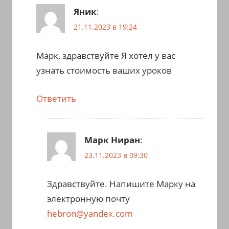
Яник
:
21.11.2023 в 19:24
Марк, здравствуйте Я хотел у вас
узнать стоимость ваших уроков
Ответить
Марк Ниран
:
23.11.2023 в 09:30
Здравствуйте. Напишите Марку на
электронную почту
hebron@yandex.com