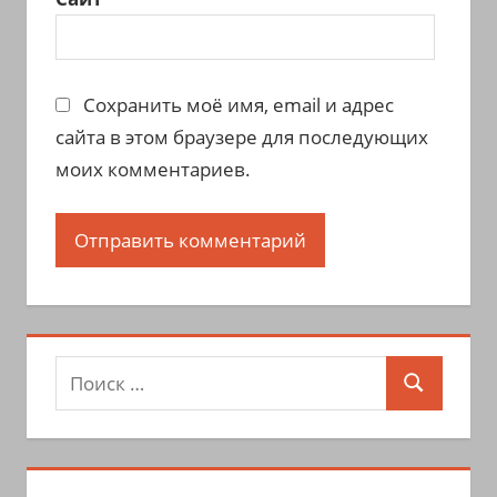
Сохранить моё имя, email и адрес
сайта в этом браузере для последующих
моих комментариев.
Поиск
Поиск
для: