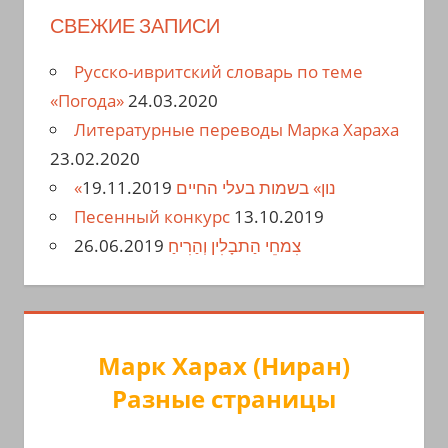
СВЕЖИЕ ЗАПИСИ
Русско-ивритский словарь по теме
«Погода»
24.03.2020
Литературные переводы Марка Хараха
23.02.2020
19.11.2019
«נון» בשמות בעלי החיים
Песенный конкурс
13.10.2019
26.06.2019
צִמחֵי הַתבָלִין וְהַרִיחַ
Марк Харах (Ниран)
Разные страницы