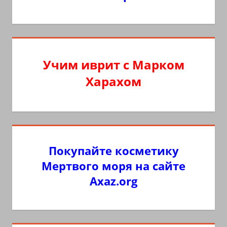
Учим иврит с Марком
Харахом
Покупайте косметику
Мертвого моря на сайте
Axaz.org