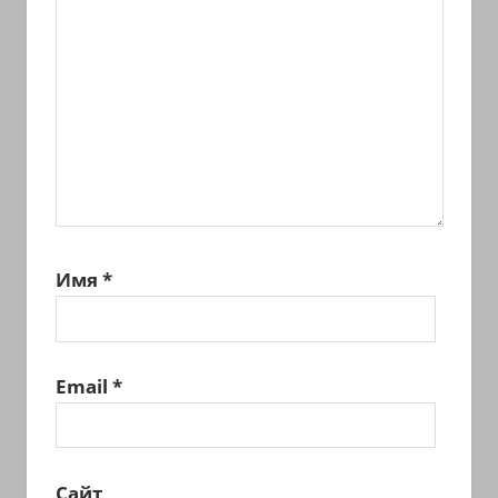
Имя
*
Email
*
Сайт