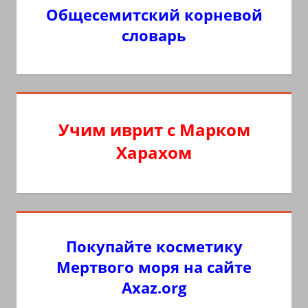
Общесемитский корневой
словарь
Учим иврит с Марком
Харахом
Покупайте косметику
Мертвого моря на сайте
Axaz.org