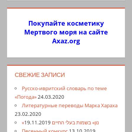
Покупайте косметику
Мертвого моря на сайте
Axaz.org
СВЕЖИЕ ЗАПИСИ
Русско-ивритский словарь по теме
«Погода»
24.03.2020
Литературные переводы Марка Хараха
23.02.2020
19.11.2019
«נון» בשמות בעלי החיים
Песенный конкурс
13.10.2019