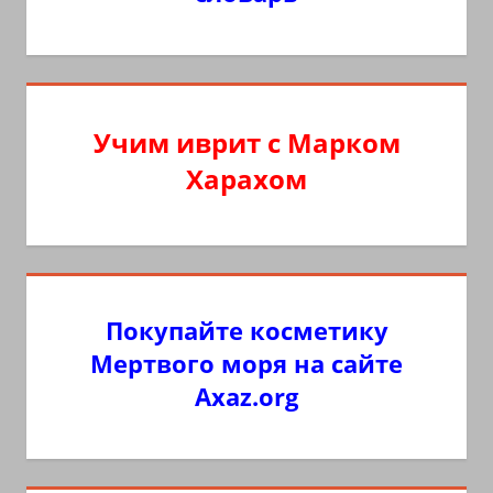
Учим иврит с Марком
Харахом
Покупайте косметику
Мертвого моря на сайте
Axaz.org