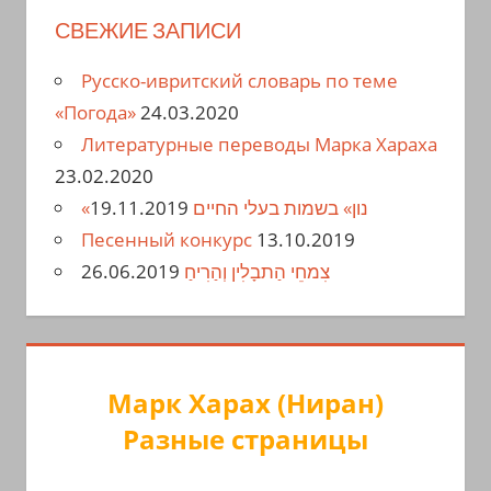
СВЕЖИЕ ЗАПИСИ
Русско-ивритский словарь по теме
«Погода»
24.03.2020
Литературные переводы Марка Хараха
23.02.2020
19.11.2019
«נון» בשמות בעלי החיים
Песенный конкурс
13.10.2019
26.06.2019
צִמחֵי הַתבָלִין וְהַרִיחַ
Марк Харах (Ниран)
Разные страницы