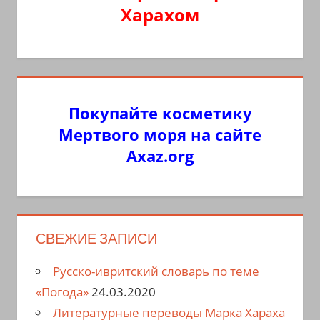
Харахом
Покупайте косметику
Мертвого моря на сайте
Axaz.org
СВЕЖИЕ ЗАПИСИ
Русско-ивритский словарь по теме
«Погода»
24.03.2020
Литературные переводы Марка Хараха