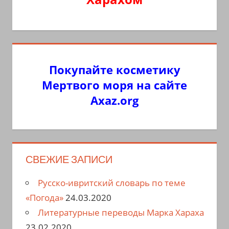
Покупайте косметику
Мертвого моря на сайте
Axaz.org
СВЕЖИЕ ЗАПИСИ
Русско-ивритский словарь по теме
«Погода»
24.03.2020
Литературные переводы Марка Хараха
23.02.2020