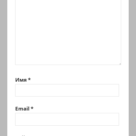
Имя
*
Email
*