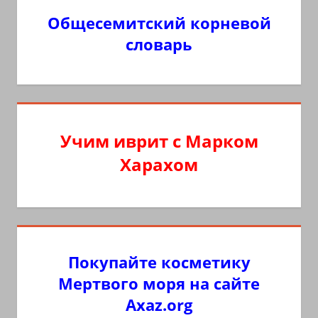
Общесемитский корневой
словарь
Учим иврит с Марком
Харахом
Покупайте косметику
Мертвого моря на сайте
Axaz.org