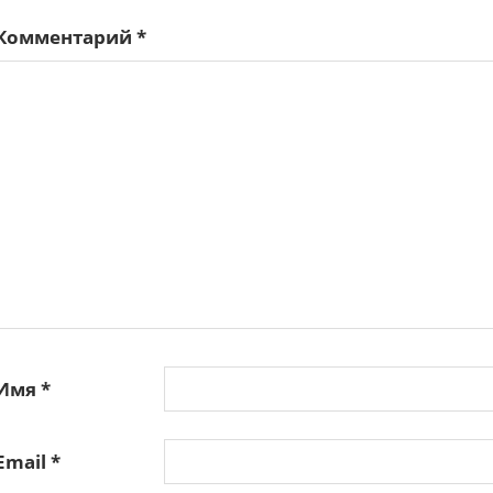
Комментарий
*
Имя
*
Email
*