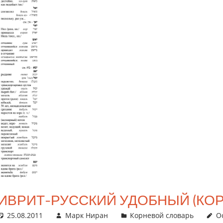
25.08.2011
Марк Ниран
Корневой словарь
О