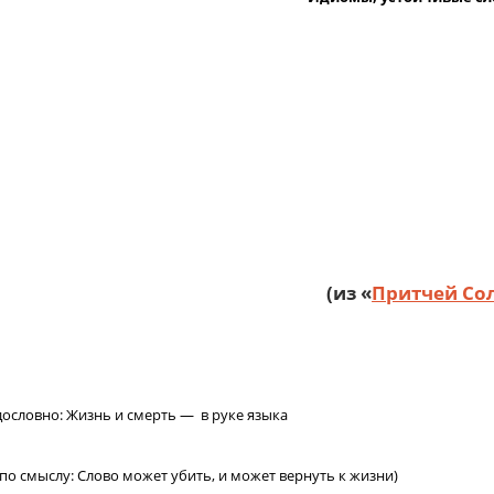
(из «
Притчей Со
дословно: Жизнь и смерть — в руке языка
(по смыслу: Слово может убить, и может вернуть к жизни)