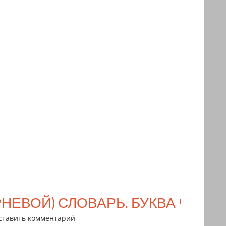
ИВРИТ-РУССКИЙ УДОБНЫЙ (КОРНЕВОЙ) СЛОВАРЬ. БУКВА י
ставить комментарий