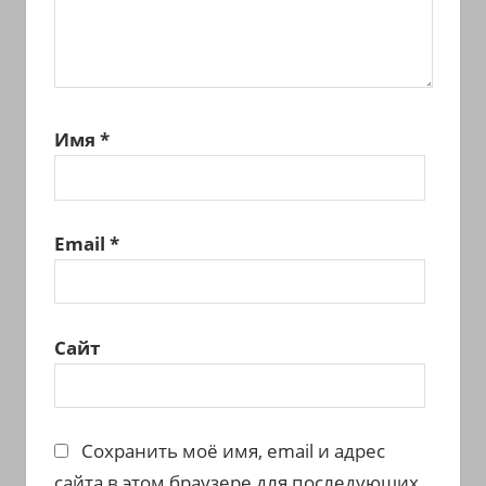
Имя
*
Email
*
Сайт
Сохранить моё имя, email и адрес
сайта в этом браузере для последующих