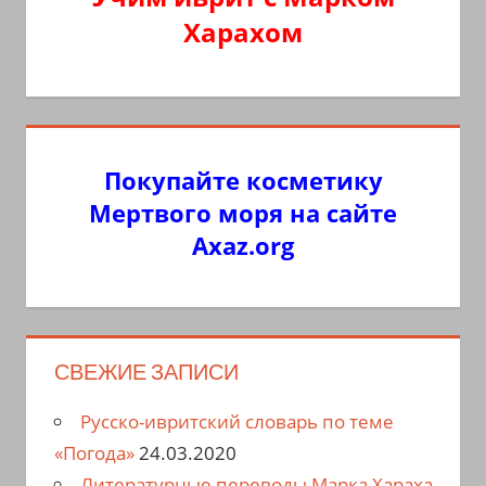
Харахом
Покупайте косметику
Мертвого моря на сайте
Axaz.org
СВЕЖИЕ ЗАПИСИ
Русско-ивритский словарь по теме
«Погода»
24.03.2020
Литературные переводы Марка Хараха