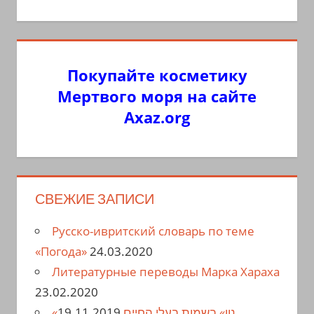
Покупайте косметику
Мертвого моря на сайте
Axaz.org
СВЕЖИЕ ЗАПИСИ
Русско-ивритский словарь по теме
«Погода»
24.03.2020
Литературные переводы Марка Хараха
23.02.2020
19.11.2019
«נון» בשמות בעלי החיים