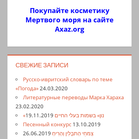
Покупайте косметику
Мертвого моря на сайте
Axaz.org
СВЕЖИЕ ЗАПИСИ
Русско-ивритский словарь по теме
«Погода»
24.03.2020
Литературные переводы Марка Хараха
23.02.2020
19.11.2019
«נון» בשמות בעלי החיים
Песенный конкурс
13.10.2019
26.06.2019
צִמחֵי הַתבָלִין וְהַרִיחַ