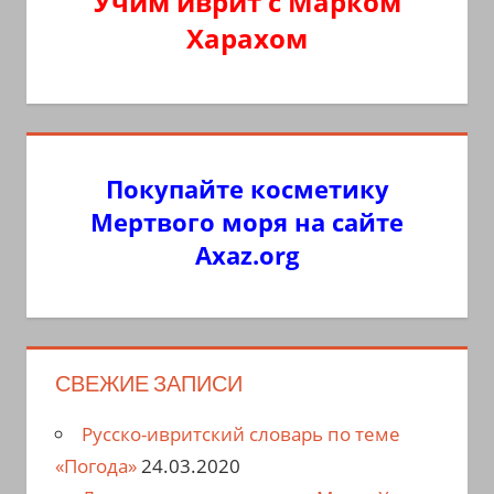
Учим иврит с Марком
Харахом
Покупайте косметику
Мертвого моря на сайте
Axaz.org
СВЕЖИЕ ЗАПИСИ
Русско-ивритский словарь по теме
«Погода»
24.03.2020