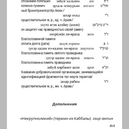
с
переводом
на
арабский
и
иврит
Дополнения
«Некрупноликий» (термин из Каббалы)
зэир-анпин
ז»א