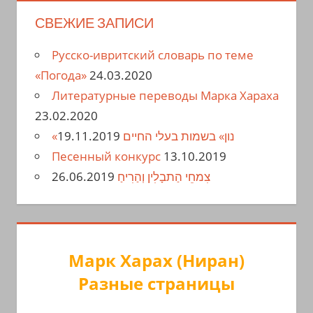
СВЕЖИЕ ЗАПИСИ
Русско-ивритский словарь по теме
«Погода»
24.03.2020
Литературные переводы Марка Хараха
23.02.2020
19.11.2019
«נון» בשמות בעלי החיים
Песенный конкурс
13.10.2019
26.06.2019
צִמחֵי הַתבָלִין וְהַרִיחַ
Марк Харах (Ниран)
Разные страницы