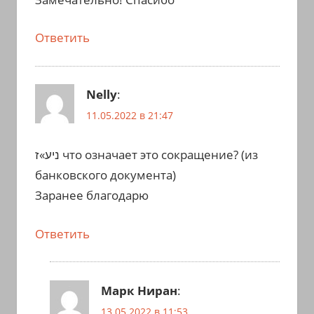
Ответить
Nelly
:
11.05.2022 в 21:47
ניע»ז что означает это сокращение? (из
банковского документа)
Заранее благодарю
Ответить
Марк Ниран
:
13.05.2022 в 11:53