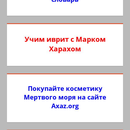
Учим иврит с Марком
Харахом
Покупайте косметику
Мертвого моря на сайте
Axaz.org