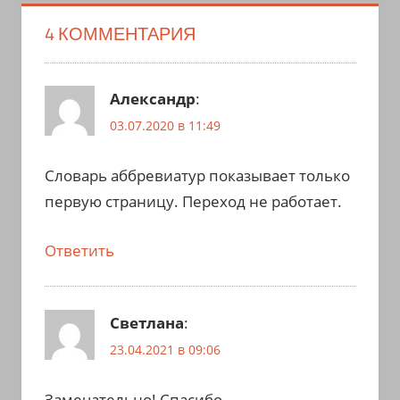
4 КОММЕНТАРИЯ
Александр
:
03.07.2020 в 11:49
Словарь аббревиатур показывает только
первую страницу. Переход не работает.
Ответить
Светлана
:
23.04.2021 в 09:06
Замечательно! Спасибо