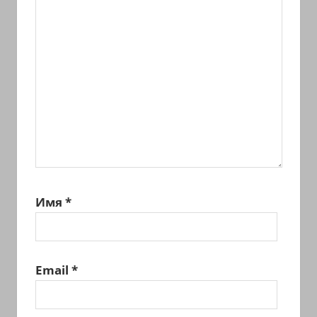
Имя
*
Email
*