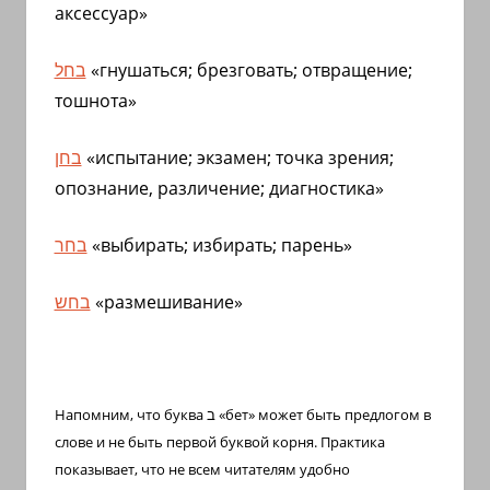
аксессуар»
בחל
«гнушаться; брезговать; отвращение;
тошнота»
בחן
«испытание; экзамен; точка зрения;
опознание, различение; диагностика»
בחר
«выбирать; избирать; парень»
בחש
«размешивание»
Напомним, что буква
ב
«бет» может быть предлогом в
слове и не быть первой буквой корня. Практика
показывает, что не всем читателям удобно