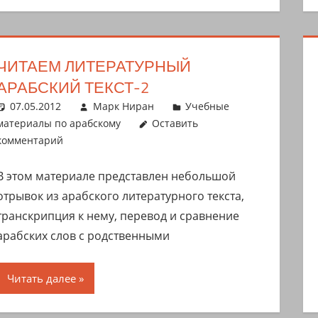
ЧИТАЕМ ЛИТЕРАТУРНЫЙ
АРАБСКИЙ ТЕКСТ-2
07.05.2012
Марк Ниран
Учебные
материалы по арабскому
Оставить
комментарий
В этом материале представлен небольшой
отрывок из арабского литературного текста,
транскрипция к нему, перевод и сравнение
арабских слов с родственными
Читать далее