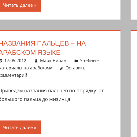
Читать далее
НАЗВАНИЯ ПАЛЬЦЕВ – НА
АРАБСКОМ ЯЗЫКЕ
17.05.2012
Марк Ниран
Учебные
материалы по арабскому
Оставить
комментарий
Приведем названия пальцев по порядку: от
большого пальца до мизинца.
Читать далее