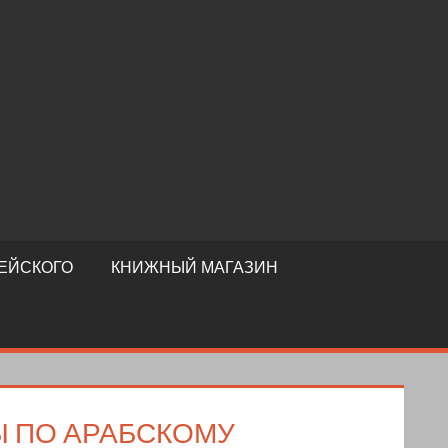
ЕЙСКОГО
КНИЖНЫЙ МАГАЗИН
 ПО АРАБСКОМУ