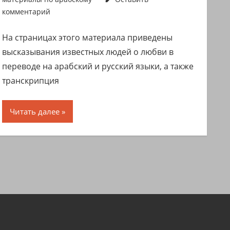
комментарий
На страницах этого материала приведены
высказывания известных людей о любви в
переводе на арабский и русский языки, а также
транскрипция
Читать далее
дующие
си