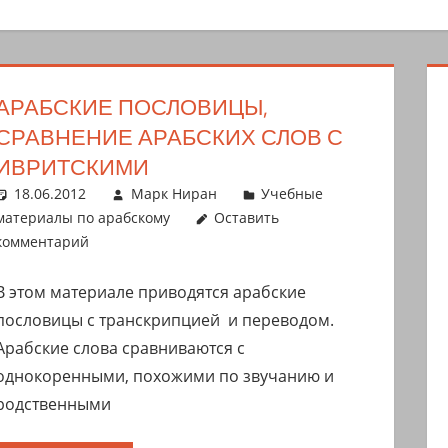
АРАБСКИЕ ПОСЛОВИЦЫ,
СРАВНЕНИЕ АРАБСКИХ СЛОВ С
ИВРИТСКИМИ
18.06.2012
Марк Ниран
Учебные
материалы по арабскому
Оставить
комментарий
В этом материале приводятся арабские
пословицы с транскрипцией и переводом.
Арабские слова сравниваются с
однокоренными, похожими по звучанию и
родственными