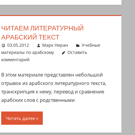
ЧИТАЕМ ЛИТЕРАТУРНЫЙ
АРАБСКИЙ ТЕКСТ
03.05.2012
Марк Ниран
Учебные
материалы по арабскому
Оставить
комментарий
В этом материале представлен небольшой
отрывок из арабского литературного текста,
транскрипция к нему, перевод и сравнение
арабских слов с родственными
Читать далее