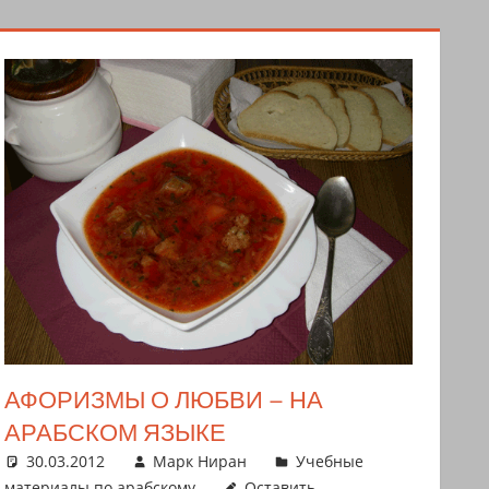
АФОРИЗМЫ О ЛЮБВИ – НА
АРАБСКОМ ЯЗЫКЕ
30.03.2012
Марк Ниран
Учебные
материалы по арабскому
Оставить