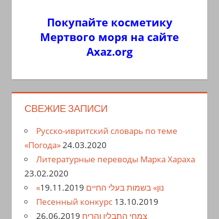
Покупайте косметику
Мертвого моря на сайте
Axaz.org
СВЕЖИЕ ЗАПИСИ
Русско-ивритский словарь по теме
«Погода»
24.03.2020
Литературные переводы Марка Хараха
23.02.2020
19.11.2019
«נון» בשמות בעלי החיים
Песенный конкурс
13.10.2019
26.06.2019
צִמחֵי הַתבָלִין וְהַרִיחַ