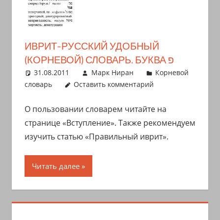
ИВРИТ-РУССКИЙ УДОБНЫЙ
(КОРНЕВОЙ) СЛОВАРЬ. БУКВА פ
31.08.2011
Марк Ниран
Корневой
словарь
Оставить комментарий
О пользовании словарем читайте на
странице «Вступление». Также рекомендуем
изучить статью «Правильный иврит».
Читать далее