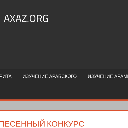
AXAZ.ORG
РИТА
ИЗУЧЕНИЕ АРАБСКОГО
ИЗУЧЕНИЕ АРАМ
ПЕСЕННЫЙ КОНКУРС