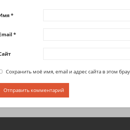
Имя
*
Email
*
Сайт
Сохранить моё имя, email и адрес сайта в этом б