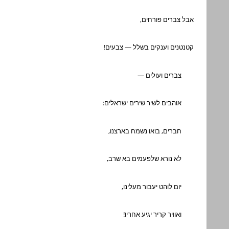
אבל צברים פורחים,
קטנטנים וענקים בשלל — צבעים!
צברים ועולים —
אוהבים לשיר שירים ישראלים:
חברים, בואו נשמח בארצנו,
לא נורא שלפעמים בא שרב,
יום לוהט יעבור מעלינו,
ואוויר קריר יגיע אחריו!