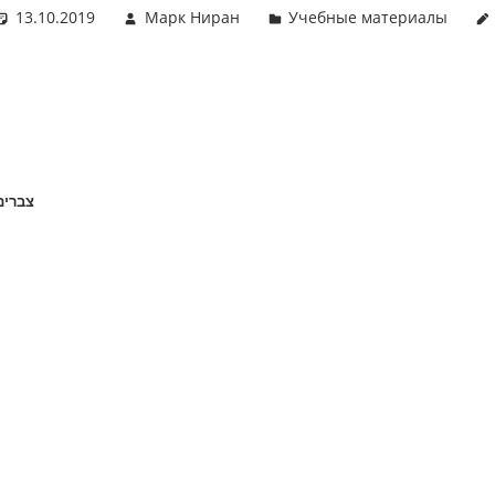
13.10.2019
Марк Ниран
Учебные материалы
צברים