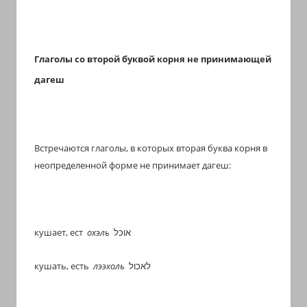
Глаголы со второй буквой корня не принимающей
дагеш
Встречаются глаголы, в которых вторая буква корня в
неопределенной форме не принимает дагеш:
кушает, ест
охэль
אוכל
кушать, есть
лээхоль
לאכול