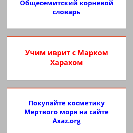
Общесемитский корневой
словарь
Учим иврит с Марком
Харахом
Покупайте косметику
Мертвого моря на сайте
Axaz.org