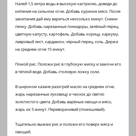
Налей 1,5 литра воды в высокую кастрюлю, доведи до
кипения на сильном огне. Добавь куриное мясо. После
закипания дай ему вариться несколько минут. Сними
пенку.
Добавь нарезанные помидоры,
зелёный перец,
цветную капусту,
картофель
.
Добавь корицу, каркуму,
лавровый лист, кардамон, чёрный перец, соль. Держи
на среднем огне 15 минут.
Помой рис. Положи рис в глубокую миску и замочи его
в тёплой воде. Добавь столовую ложку соли.
В широком казане разогрей масло на среднем огне,
жарь нарезанные луковицу и чеснок до светло
золотистого цвета. Добавь варёные овощи и мясо,
жарь их 5 минут. Переворачивай (помешивай).
Тщательно выжми рис и положи его поверх мяса и
овощей.