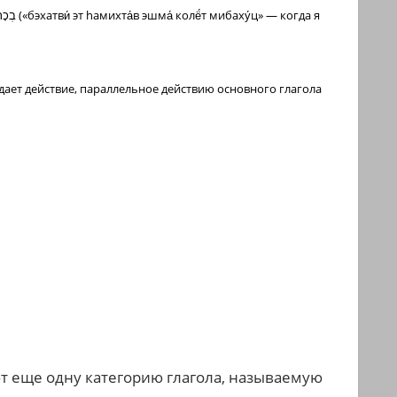
ает действие, параллельное действию основного глагола
т еще одну категорию глагола, называемую