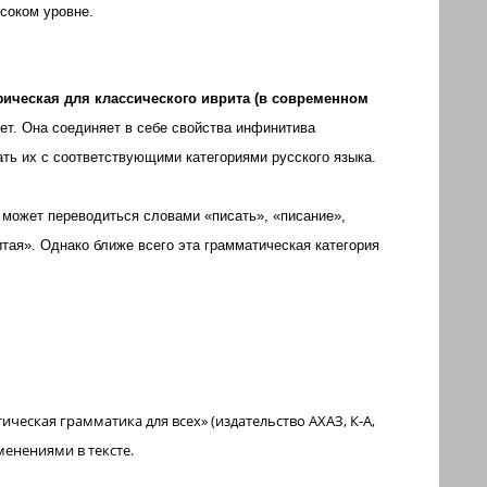
ысоком уровне.
ическая для классического иврита
(в современном
еет. Она соединяет в себе свойства инфинитива
ть их с соответствующими категориями русского языка.
 может переводиться словами «писать», «писание»,
итая». Однако ближе всего эта грамматическая категория
ческая грамматика для всех» (издательство АХАЗ, К-А,
менениями в тексте.