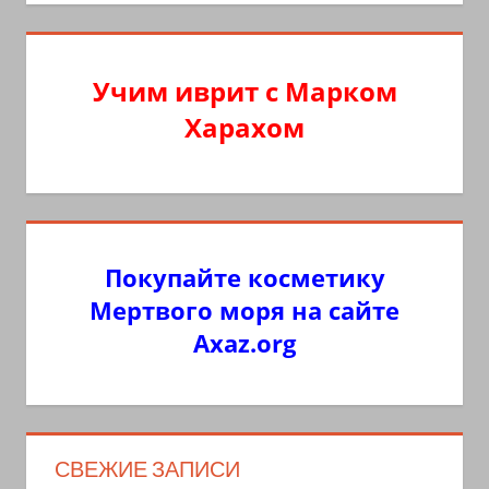
Учим иврит с Марком
Харахом
Покупайте косметику
Мертвого моря на сайте
Axaz.org
СВЕЖИЕ ЗАПИСИ