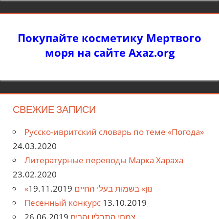
Покупайте косметику Мертвого
моря на сайте Axaz.org
СВЕЖИЕ ЗАПИСИ
Русско-ивритский словарь по теме «Погода»
24.03.2020
Литературные переводы Марка Хараха
23.02.2020
19.11.2019
«נון» בשמות בעלי החיים
Песенный конкурс
13.10.2019
26.06.2019
צִמחֵי הַתבָלִין וְהַרִיחַ