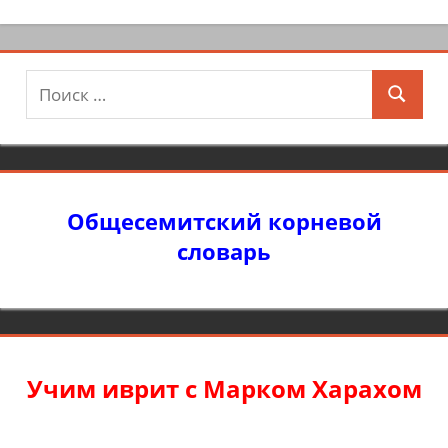
Поиск
Поиск
для:
Общесемитский корневой
словарь
Учим иврит с Марком Харахом