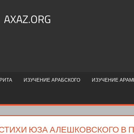
AXAZ.ORG
РИТА
ИЗУЧЕНИЕ АРАБСКОГО
ИЗУЧЕНИЕ АРАМ
СТИХИ ЮЗА АЛЕШКОВСКОГО В 