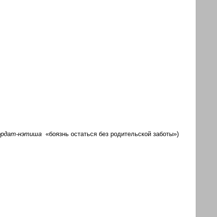
эрдат-нэтиша
«боязнь остаться без родительской заботы»)