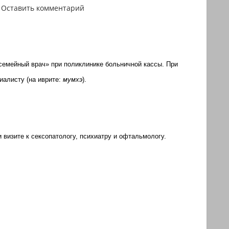
Оставить комментарий
семейный врач» при поликлинике больничной кассы. При
иалисту (на иврите:
мумхэ
).
 визите к сексопатологу, психиатру и офтальмологу.