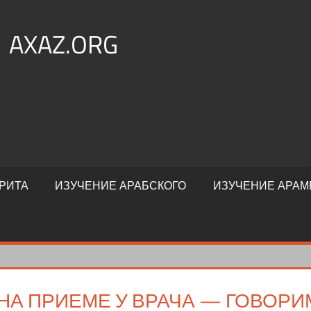
AXAZ.ORG
РИТА
ИЗУЧЕНИЕ АРАБСКОГО
ИЗУЧЕНИЕ АРАМ
НА ПРИЕМЕ У ВРАЧА — ГОВОРИ