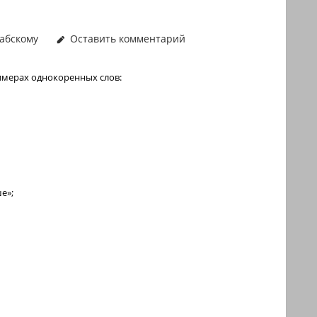
абскому
Оставить комментарий
мерах однокоренных слов:
е»;