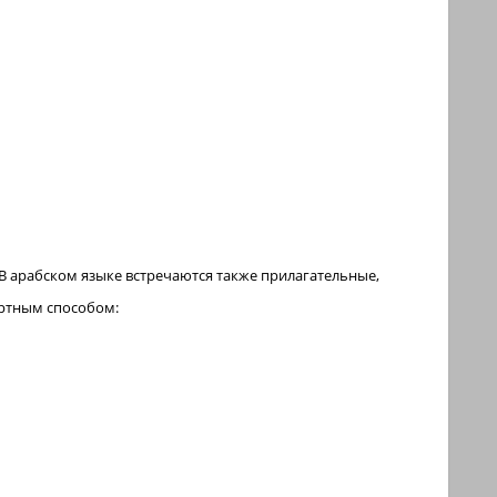
 арабском языке встречаются также прилагательные,
артным способом: