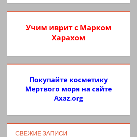
Учим иврит с Марком
Харахом
Покупайте косметику
Мертвого моря на сайте
Axaz.org
СВЕЖИЕ ЗАПИСИ