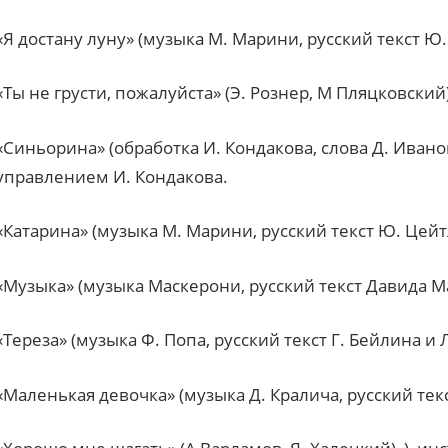
«Я достану луну» (музыка М. Марини, русский текст Ю
«Ты не грусти, пожалуйста» (Э. Рознер, М Пляцковский
«Синьорина» (обработка И. Кондакова, слова Д. Иван
управлением И. Кондакова.
«Катарина» (музыка М. Марини, русский текст Ю. Цей
«Музыка» (музыка Маскерони, русский текст Давида М
«Тереза» (музыка Ф. Попа, русский текст Г. Бейлина и 
«Маленькая девочка» (музыка Д. Кралича, русский текс