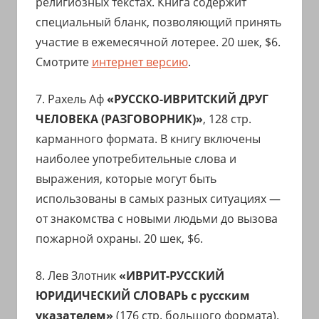
религиозных текстах. Книга содержит
специальный бланк, позволяющий принять
участие в ежемесячной лотерее. 20 шек, $6.
Смотрите
интернет версию
.
7. Рахель Аф
«РУССКО-ИВРИТСКИЙ ДРУГ
ЧЕЛОВЕКА (РАЗГОВОРНИК)»
, 128 стр.
карманного формата. В книгу включены
наиболее употребительные слова и
выражения, которые могут быть
использованы в самых разных ситуациях —
от знакомства с новыми людьми до вызова
пожарной охраны. 20 шек, $6.
8. Лев Злотник
«ИВРИТ-РУССКИЙ
ЮРИДИЧЕСКИЙ СЛОВАРЬ с русским
указателем»
(176 стр. большого формата).