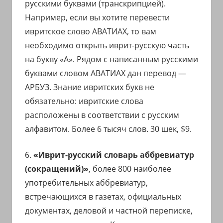
русскими буквами (транскрипцией).
Например, если вы хотите перевести
ивритское слово АВАТИАХ, то вам
необходимо открыть иврит-русскую часть
на букву «А». Рядом с написанным русскими
буквами словом АВАТИАХ дан перевод —
АРБУЗ. Знание ивритских букв не
обязательно: ивритские слова
расположены в соответствии с русским
алфавитом. Более 6 тысяч слов. 30 шек, $9.
6.
«Иврит-русский словарь аббревиатур
(сокращений)»
, более 800 наиболее
употребительных аббревиатур,
встречающихся в газетах, официальных
документах, деловой и частной переписке,