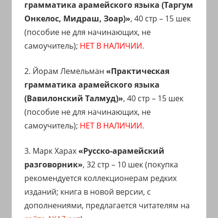
грамматика арамейского языка (Таргум
Онкелос, Мидраш, Зоар)»
, 40 стр – 15 шек
(пособие не для начинающих, не
самоучитель);
НЕТ В НАЛИЧИИ.
2. Йорам Лемельман
«Практическая
грамматика арамейского языка
(Вавилонский Талмуд)»
, 40 стр – 15 шек
(пособие не для начинающих, не
самоучитель);
НЕТ В НАЛИЧИИ.
3. Марк Харах
«Русско-арамейский
разговорник»
, 32 стр – 10 шек (покупка
рекомендуется коллекционерам редких
изданий; книга в новой версии, с
дополнениями, предлагается читателям на