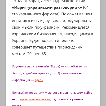
13. Марк Харах, Александр Машковский
«Иврит-украинский разговорник»
(64
стр карманного формата). Поможет вашим
ивритоязычным друзьям сформулировать
свои мысли по-украински. Рекомендуется
израильским бизнесменам, находящимся в
Украине. Будет полезен и тем, кто
совершает путешествие по хасидским
местам. 20 шек, $5.
Изучение иврита
онлайн (Skype)
—
из любой точки
Земли, в удобное время суток. Дополнительная
информация —
здесь
.
Покупайте косметику Мертвого моря на нашем сайте
— по
приемлемым ценам
, с доставкой в разные
страны.