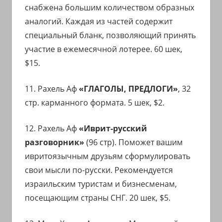
снабжена большим количеством образных
аналогий. Каждая из частей содержит
специальный бланк, позволяющий принять
участие в ежемесячной лотерее. 60 шек,
$15.
11. Рахель Аф
«ГЛАГОЛЫ, ПРЕДЛОГИ»
, 32
стр. карманного формата. 5 шек, $2.
12. Рахель Аф
«Иврит-русский
разговорник»
(96 стр). Поможет вашим
ивритоязычным друзьям сформулировать
свои мысли по-русски. Рекомендуется
израильским туристам и бизнесменам,
посещающим страны СНГ. 20 шек, $5.