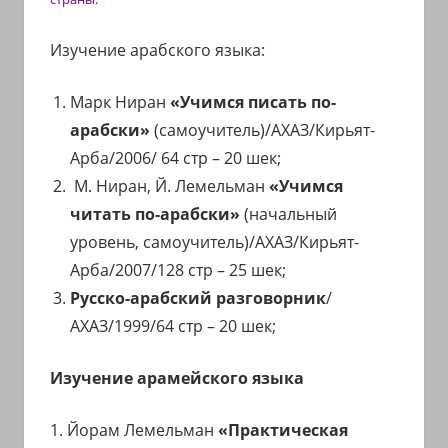
Изучение арабского языка:
Марк Ниран
«Учимся писать по-
арабски»
(самоучитель)/АХАЗ/Кирьят-
Арба/2006/ 64 стр – 20 шек;
М. Ниран, Й. Лемельман
«Учимся
читать по-арабски»
(начальный
уровень, самоучитель)/АХАЗ/Кирьят-
Арба/2007/128 стр – 25 шек;
Русско-арабский разговорник
/
АХАЗ/1999/64 стр – 20 шек;
Изучение арамейского языка
1. Йорам Лемельман
«Практическая