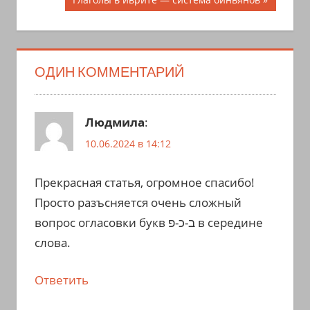
записям
запись:
ОДИН КОММЕНТАРИЙ
Людмила
:
10.06.2024 в 14:12
Прекрасная статья, огромное спасибо!
Просто разъсняется очень сложный
вопрос огласовки букв ב-כ-פ в середине
слова.
Ответить