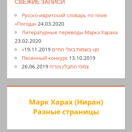
СВЕЖИЕ ЗАПИСИ
Русско-ивритский словарь по теме
«Погода»
24.03.2020
Литературные переводы Марка Хараха
23.02.2020
19.11.2019
«נון» בשמות בעלי החיים
Песенный конкурс
13.10.2019
26.06.2019
צִמחֵי הַתבָלִין וְהַרִיחַ
Марк Харах (Ниран)
Разные страницы