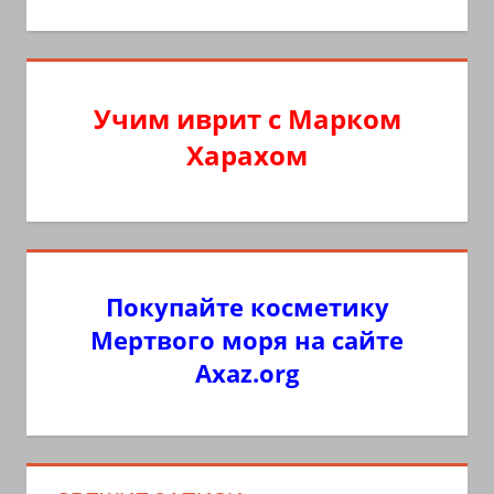
Учим иврит с Марком
Харахом
Покупайте косметику
Мертвого моря на сайте
Axaz.org