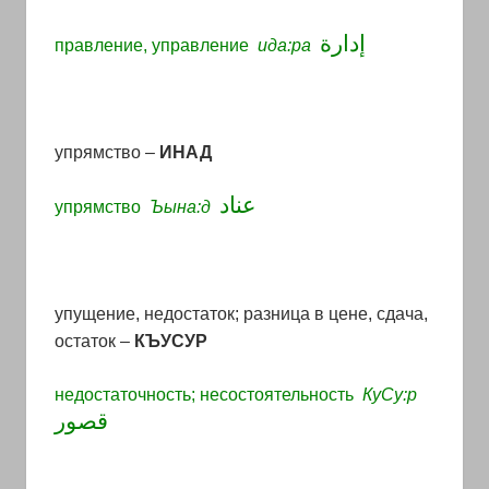
إدارة
правление, управление
ида:ра
упрямство –
ИНАД
عناد
упрямство
Ъына:д
упущение, недостаток; разница в цене, сдача,
остаток –
КЪУСУР
недостаточность; несостоятельность
КуСу:р
قصور