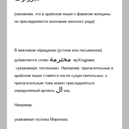
(напомним, что в арабском языке к фамилии женщины
не присоединяется окончание женского рода)
В вежливом обращении (устном или письменном)
محترمة
добавляется слово
муХт
а
рама
«уважаемая; почтенная». Напомним: прилагательные в
арабском языке ставятся после существительных; к
прилагательным тоже может присоединяться
ا
ل
определённый артикль
аль.
Например:
уважаемая госпожа Миронова