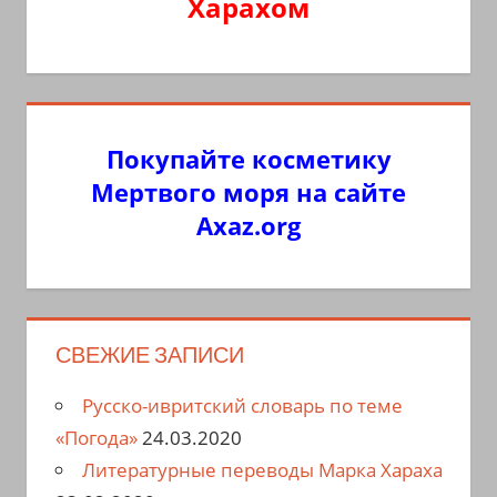
Харахом
Покупайте косметику
Мертвого моря на сайте
Axaz.org
СВЕЖИЕ ЗАПИСИ
Русско-ивритский словарь по теме
«Погода»
24.03.2020
Литературные переводы Марка Хараха