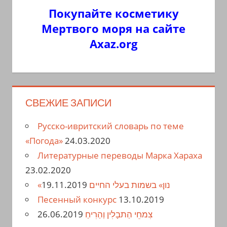
Покупайте косметику
Мертвого моря на сайте
Axaz.org
СВЕЖИЕ ЗАПИСИ
Русско-ивритский словарь по теме
«Погода»
24.03.2020
Литературные переводы Марка Хараха
23.02.2020
19.11.2019
«נון» בשמות בעלי החיים
Песенный конкурс
13.10.2019
26.06.2019
צִמחֵי הַתבָלִין וְהַרִיחַ