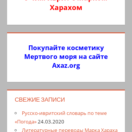
Харахом
Покупайте косметику
Мертвого моря на сайте
Axaz.org
СВЕЖИЕ ЗАПИСИ
Русско-ивритский словарь по теме
«Погода»
24.03.2020
Литературные переводы Марка Хараха