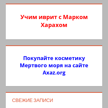
Учим иврит с Марком
Харахом
Покупайте косметику
Мертвого моря на сайте
Axaz.org
СВЕЖИЕ ЗАПИСИ