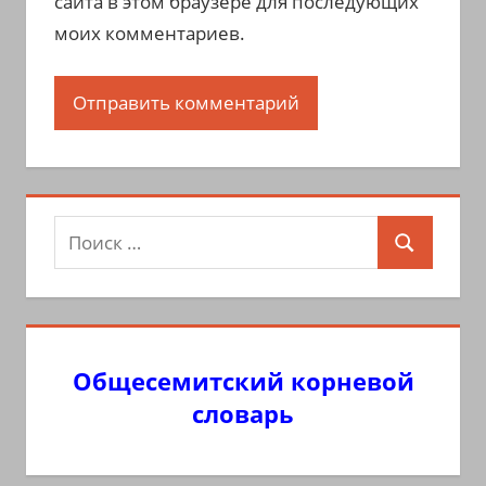
сайта в этом браузере для последующих
моих комментариев.
Поиск
Поиск
для:
Общесемитский корневой
словарь